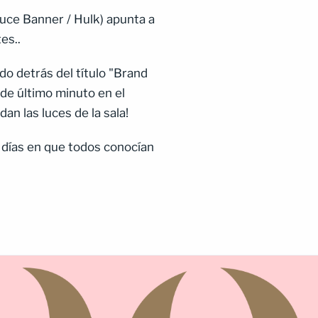
ruce Banner / Hulk) apunta a
tes..
do detrás del título "Brand
de último minuto en el
dan las luces de la sala!
s días en que todos conocían