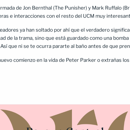
nfirmada de Jon Bernthal (The Punisher) y Mark Ruffalo (B
eras e interacciones con el resto del UCM muy interesan
eadores ya han soltado por ahí que el verdadero significa
tad de la trama, sino que está guardado como una bomba 
 ¡Así que ni se te ocurra pararte al baño antes de que pren
 nuevo comienzo en la vida de Peter Parker o extrañas lo