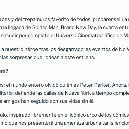
roes y del trepamuros favorito de todos, prepárense! La
n la llegada de Spider-Man: Brand New Day, la cuarta ent
sacudir por completo el Universo Cinematográfico de M
ra a nuestro héroe tras los desgarradores eventos de N
 y las sorpresas que rodean a este estreno.
ura?
el mundo entero olvidó quién es Peter Parker. Ahora, P
tario: defiende las calles de Nueva York a tiempo complet
s amigos han seguido con sus vidas sin él.
ulo, inspirado libremente en el icónico arco de los cómics
sino que nos presentará una amenaza urbana tan silencios