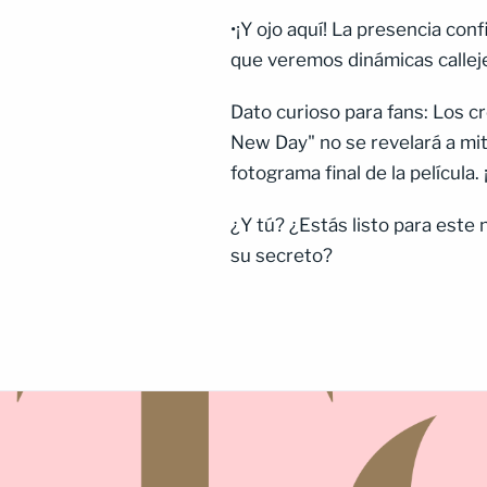
•¡Y ojo aquí! La presencia co
que veremos dinámicas callej
Dato curioso para fans: Los cr
New Day" no se revelará a mi
fotograma final de la película.
¿Y tú? ¿Estás listo para este
su secreto?