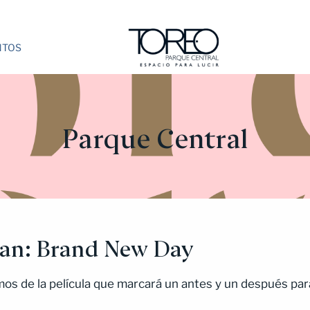
NTOS
Parque Central
an: Brand New Day
os de la película que marcará un antes y un después pa