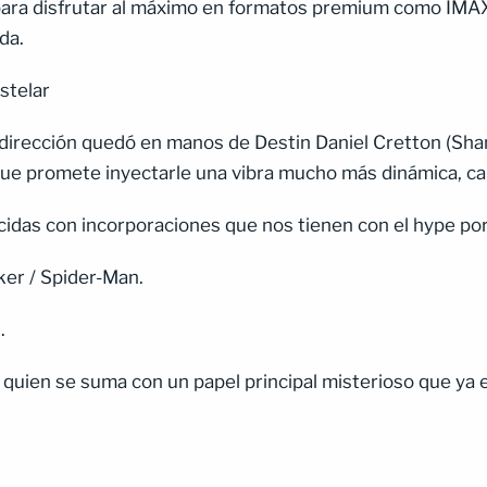
l para disfrutar al máximo en formatos premium como IM
ida.
stelar
la dirección quedó en manos de Destin Daniel Cretton (Sha
que promete inyectarle una vibra mucho más dinámica, call
idas con incorporaciones que nos tienen con el hype por
ker / Spider-Man.
J.
, quien se suma con un papel principal misterioso que ya 