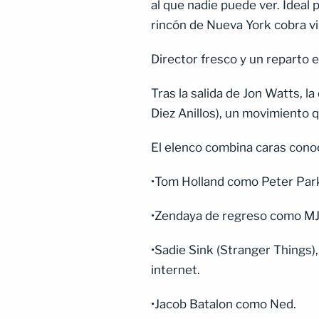
al que nadie puede ver. Idea
rincón de Nueva York cobra v
Director fresco y un reparto e
Tras la salida de Jon Watts, 
Diez Anillos), un movimiento 
El elenco combina caras conoc
•Tom Holland como Peter Par
•Zendaya de regreso como M
•Sadie Sink (Stranger Things)
internet.
•Jacob Batalon como Ned.