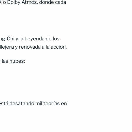
AX o Dolby Atmos, donde cada
ng-Chi y la Leyenda de los
ejera y renovada a la acción.
 las nubes:
está desatando mil teorías en