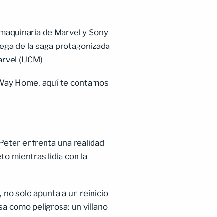
 maquinaria de Marvel y Sony
rega de la saga protagonizada
arvel (UCM).
o Way Home, aquí te contamos
eter enfrenta una realidad
o mientras lidia con la
, no solo apunta a un reinicio
a como peligrosa: un villano