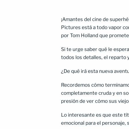
¡Amantes del cine de superhé
Pictures está a todo vapor co
por Tom Holland que promete 
Si te urge saber qué le espe
todos los detalles, el reparto
¿De qué irá esta nueva avent
Recordemos cómo terminamos: 
completamente cruda y en soli
presión de ver cómo sus viejo
Lo interesante es que este tít
emocional para el personaje, 