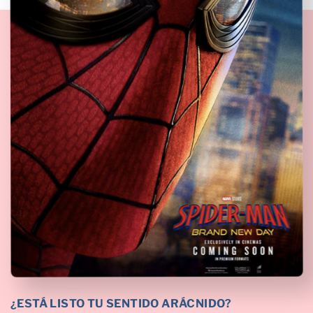
¿ESTÁ LISTO TU SENTIDO ARÁCNIDO?