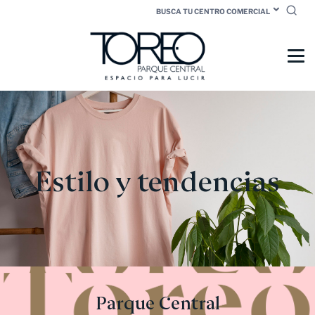
BUSCA TU CENTRO COMERCIAL
Estilo y tendencias
Parque Central