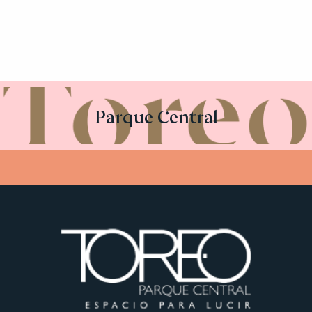
Parque Central