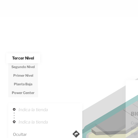
Tercer Nivel
Segundo Nivel
Primer Nivel
Planta Baja
Power Center
Indica la tienda
Indica la tienda
Ocultar