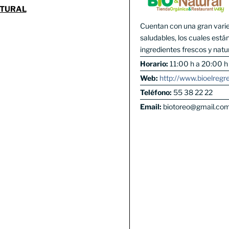
ATURAL
Cuentan con una gran varied
saludables, los cuales est
ingredientes frescos y natu
Horario:
11:00 h a 20:00 h
Web:
http://www.bioelregr
Teléfono:
55 38 22 22
Email:
biotoreo@gmail.co