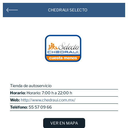
BUSCA TU CENTRO COMERCIAL
CHEDRAUI SELECTO
Tienda de autoservicio
Horario:
Horario: 7:00 h a 22:00 h
Web:
http://www.chedraui.com.mx/
Parque Central
Teléfono:
55 57 09 66
VER EN MAPA