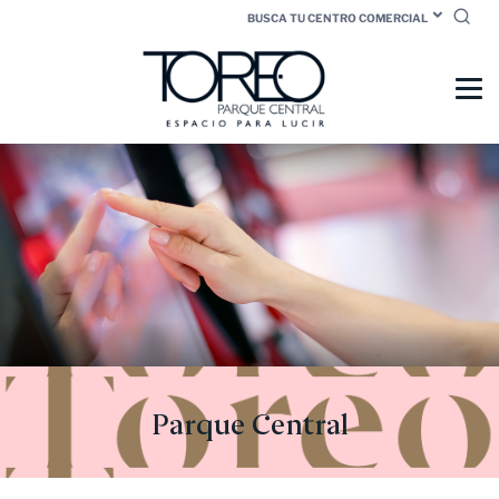
BUSCA TU CENTRO COMERCIAL
Parque Central